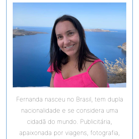
Fernanda nasceu no Brasil, tem dupla
nacionalidade e se considera uma
cidadã do mundo. Publicitária,
apaixonada por viagens, fotografia,