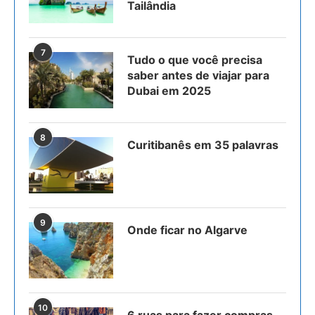
Tailândia
7
Tudo o que você precisa
saber antes de viajar para
Dubai em 2025
8
Curitibanês em 35 palavras
9
Onde ficar no Algarve
10