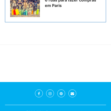
6 ruas para fazer compras
em Paris