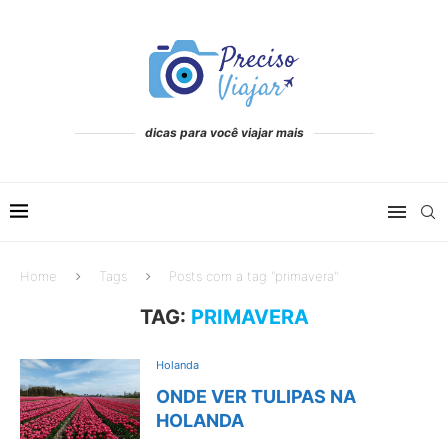
dicas para você viajar mais
Home
Tags
Posts com a tag "primavera"
TAG:
PRIMAVERA
Holanda
ONDE VER TULIPAS NA
HOLANDA