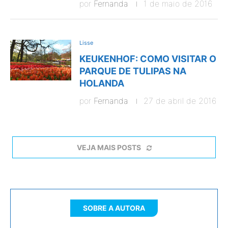
por
Fernanda
1 de maio de 2016
Lisse
KEUKENHOF: COMO VISITAR O
PARQUE DE TULIPAS NA
HOLANDA
por
Fernanda
27 de abril de 2016
VEJA MAIS POSTS
SOBRE A AUTORA