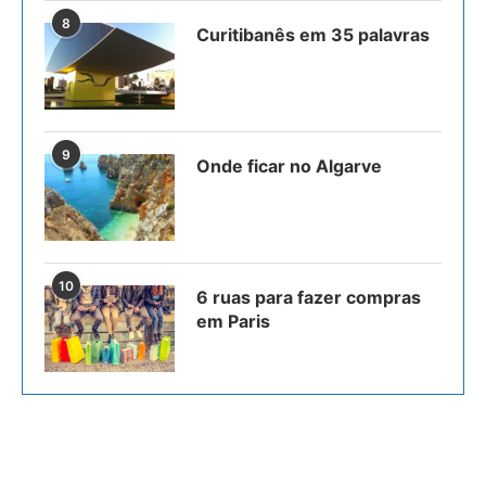
8
Curitibanês em 35 palavras
9
Onde ficar no Algarve
10
6 ruas para fazer compras
em Paris