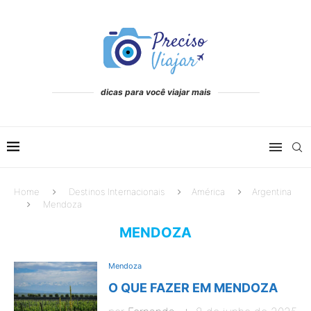
dicas para você viajar mais
Home
Destinos Internacionais
América
Argentina
Mendoza
MENDOZA
Mendoza
O QUE FAZER EM MENDOZA