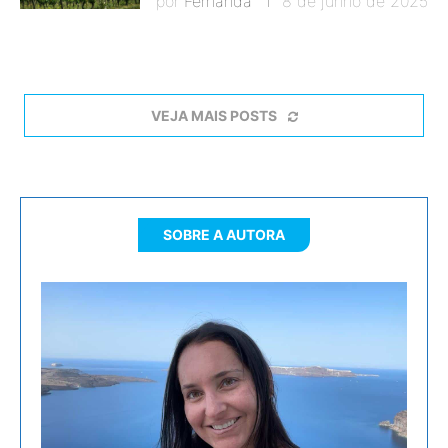
por
Fernanda
8 de junho de 2025
VEJA MAIS POSTS
SOBRE A AUTORA