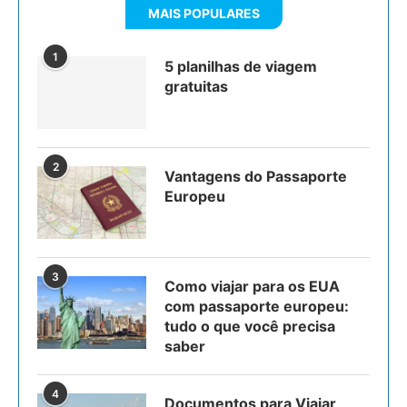
MAIS POPULARES
1
5 planilhas de viagem
gratuitas
2
Vantagens do Passaporte
Europeu
3
Como viajar para os EUA
com passaporte europeu:
tudo o que você precisa
saber
4
Documentos para Viajar