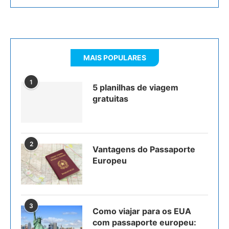
MAIS POPULARES
1
5 planilhas de viagem
gratuitas
2
Vantagens do Passaporte
Europeu
3
Como viajar para os EUA
com passaporte europeu: