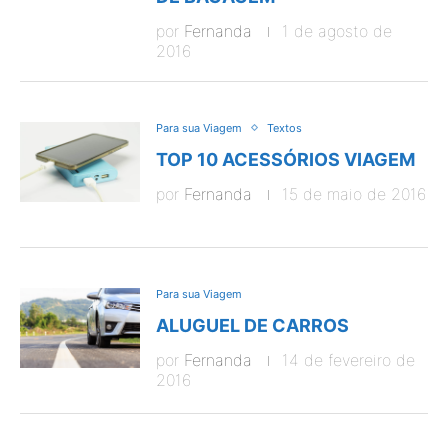
por
Fernanda
1 de agosto de
2016
Para sua Viagem
Textos
TOP 10 ACESSÓRIOS VIAGEM
por
Fernanda
15 de maio de 2016
Para sua Viagem
ALUGUEL DE CARROS
por
Fernanda
14 de fevereiro de
2016