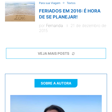
Para sua Viagem
Textos
FERIADOS EM 2016: É HORA
DE SE PLANEJAR!
por
Fernanda
21 de dezembro de
2015
VEJA MAIS POSTS
SOBRE A AUTORA