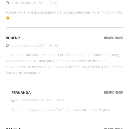
24 de outubro de 2013 - 03:16
Acabei de ler a resposta aqui sobre visto(postei antes de ler no outro link)
RUBENR
RESPONDER
18 de fevereiro de 2014 - 15:49
Oi vi que da Tailandia tem como ir pra Prabang por rio 2 dias de mekong,
vindo de Chiang Mai indo pra Chiang Khong cidade de fronteira..
eu vou fazer um mochilao por India e sudeste asiatico acha q vale a pena
tirar o visto na India já?
FERNANDA
RESPONDER
18 de fevereiro de 2014 - 19:53
Acho que dá para tirar lá na Tailândia mais próximo da viagem.
RESPONDER