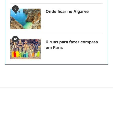
9
Onde ficar no Algarve
10
6 ruas para fazer compras
em Paris