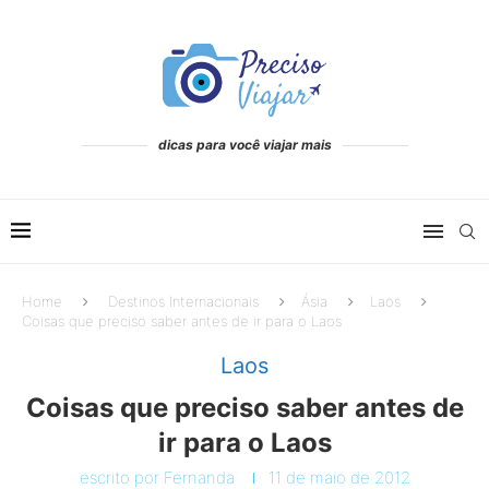
dicas para você viajar mais
Home
Destinos Internacionais
Ásia
Laos
Coisas que preciso saber antes de ir para o Laos
Laos
Coisas que preciso saber antes de
ir para o Laos
escrito por
Fernanda
11 de maio de 2012