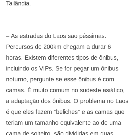
Tailândia.
– As estradas do Laos são péssimas.
Percursos de 200km chegam a durar 6
horas. Existem diferentes tipos de ônibus,
incluindo os VIPs. Se for pegar um ônibus
noturno, pergunte se esse ônibus é com
camas. É muito comum no sudeste asiático,
a adaptação dos ônibus. O problema no Laos
é que eles fazem “beliches” e as camas que
teriam um tamanho equivalente ao de uma
cama de solteiro, são divididas em duas