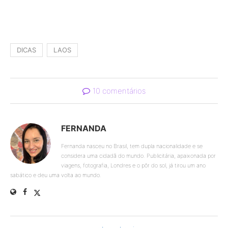
DICAS
LAOS
10 comentários
FERNANDA
Fernanda nasceu no Brasil, tem dupla nacionalidade e se
considera uma cidadã do mundo. Publicitária, apaixonada por
viagens, fotografia, Londres e o pôr do sol, já tirou um ano
sabático e deu uma volta ao mundo.