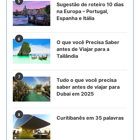
5
Sugestão de roteiro 10 dias
na Europa – Portugal,
Espanha e Itália
6
O que você Precisa Saber
antes de Viajar para a
Tailândia
7
Tudo o que você precisa
saber antes de viajar para
Dubai em 2025
8
Curitibanês em 35 palavras