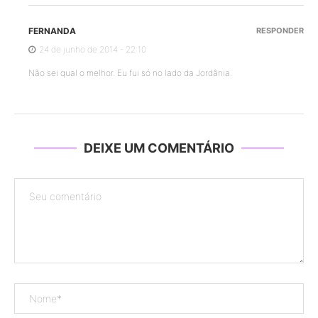
FERNANDA
RESPONDER
24 de junho de 2014 - 22:10
Não sei qual o melhor. Eu fui só no lado da Jordânia.
DEIXE UM COMENTÁRIO