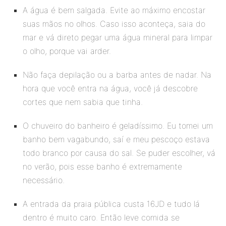
A água é bem salgada. Evite ao máximo encostar
suas mãos no olhos. Caso isso aconteça, saia do
mar e vá direto pegar uma água mineral para limpar
o olho, porque vai arder.
Não faça depilação ou a barba antes de nadar. Na
hora que você entra na água, você já descobre
cortes que nem sabia que tinha.
O chuveiro do banheiro é geladíssimo. Eu tomei um
banho bem vagabundo, saí e meu pescoço estava
todo branco por causa do sal. Se puder escolher, vá
no verão, pois esse banho é extremamente
necessário.
A entrada da praia pública custa 16JD e tudo lá
dentro é muito caro. Então leve comida se