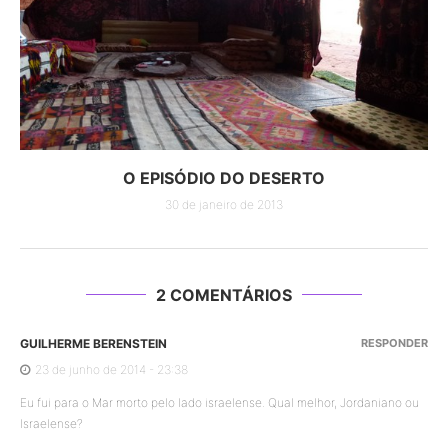
O EPISÓDIO DO DESERTO
30 de janeiro de 2013
2 COMENTÁRIOS
GUILHERME BERENSTEIN
RESPONDER
23 de junho de 2014 - 23:38
Eu fui para o Mar morto pelo lado israelense. Qual melhor, Jordaniano ou
Israelense?