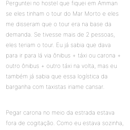
Perguntei no
hostel que fiquei em Amman
se
eles tinham o tour
do Mar Morto
e eles
me disseram que o tour era na base da
demanda. Se tivesse mais de 2 pessoas,
eles teriam o tour. Eu já sabia que dava
para ir para lá via ônibus + táxi ou carona +
outro ônibus + outro táxi na volta, mas eu
também já sabia que essa logística da
barganha com taxistas
iria
me cansar.
Pegar carona no meio da estrada estava
fora de cogitação.
Como eu estava sozinha,