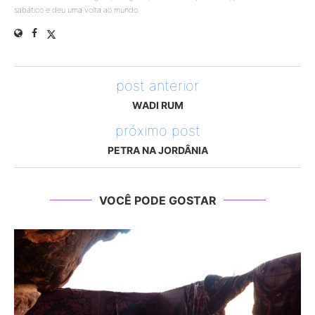
sabático e deu uma volta ao mundo.
post anterior
WADI RUM
próximo post
PETRA NA JORDÂNIA
VOCÊ PODE GOSTAR