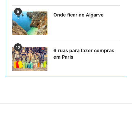
9
Onde ficar no Algarve
10
6 ruas para fazer compras
em Paris