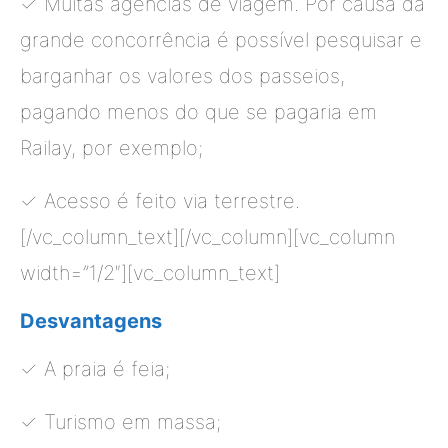
✓ Muitas agências de viagem. Por causa da
grande concorrência é possível pesquisar e
barganhar os valores dos passeios,
pagando menos do que se pagaria em
Railay, por exemplo;
✓ Acesso é feito via terrestre.
[/vc_column_text][/vc_column][vc_column
width=”1/2″][vc_column_text]
Desvantagens
✓ A praia é feia;
✓ Turismo em massa;