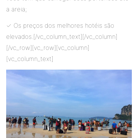
a areia;
✓ Os preços dos melhores hotéis são
elevados.[/vc_column_text][/vc_column]
[/vc_row][vc_row][vc_column]
[vc_column_text]