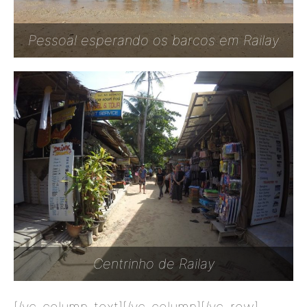
Pessoal esperando os barcos em Railay
Centrinho de Railay
[/vc_column_text][/vc_column][/vc_row]