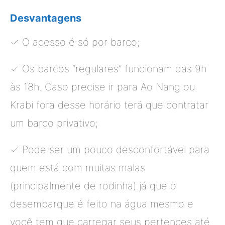
Desvantagens
✓ O acesso é só por barco;
✓ Os barcos “regulares” funcionam das 9h
às 18h. Caso precise ir para Ao Nang ou
Krabi fora desse horário terá que contratar
um barco privativo;
✓ Pode ser um pouco desconfortável para
quem está com muitas malas
(principalmente de rodinha) já que o
desembarque é feito na água mesmo e
você tem que carregar seus pertences até