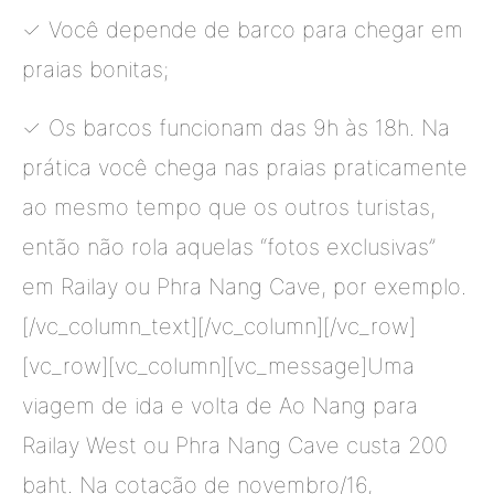
✓ Você depende de barco para chegar em
praias bonitas;
✓ Os barcos funcionam das 9h às 18h. Na
prática você chega nas praias praticamente
ao mesmo tempo que os outros turistas,
então não rola aquelas “fotos exclusivas”
em Railay ou Phra Nang Cave, por exemplo.
[/vc_column_text][/vc_column][/vc_row]
[vc_row][vc_column][vc_message]Uma
viagem de ida e volta de Ao Nang para
Railay West ou Phra Nang Cave custa 200
baht. Na cotação de novembro/16,