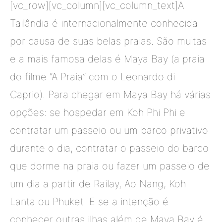
[vc_row][vc_column][vc_column_text]A
Tailândia é internacionalmente conhecida
por causa de suas belas praias. São muitas
e a mais famosa delas é Maya Bay (a praia
do filme “A Praia” com o Leonardo di
Caprio). Para chegar em Maya Bay há várias
opções: se hospedar em Koh Phi Phi e
contratar um passeio ou um barco privativo
durante o dia, contratar o passeio do barco
que dorme na praia ou fazer um passeio de
um dia a partir de Railay, Ao Nang, Koh
Lanta ou Phuket. E se a intenção é
conhecer outras ilhas além de Maya Bay é