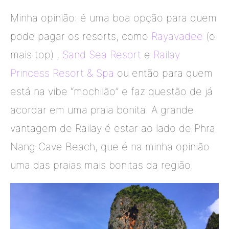
Minha opinião: é uma boa opção para quem
pode pagar os resorts, como
Rayavadee
(o
mais top) ,
Sand Sea Resort
e
Railay
Princess Resort & Spa
ou então para quem
está na vibe “mochilão” e faz questão de já
acordar em uma praia bonita. A grande
vantagem de Railay é estar ao lado de Phra
Nang Cave Beach, que é na minha opinião
uma das praias mais bonitas da região.