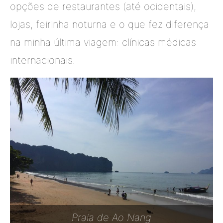
opções de restaurantes (até ocidentais),
lojas, feirinha noturna e o que fez diferença
na minha última viagem: clínicas médicas
internacionais.
Praia de Ao Nang