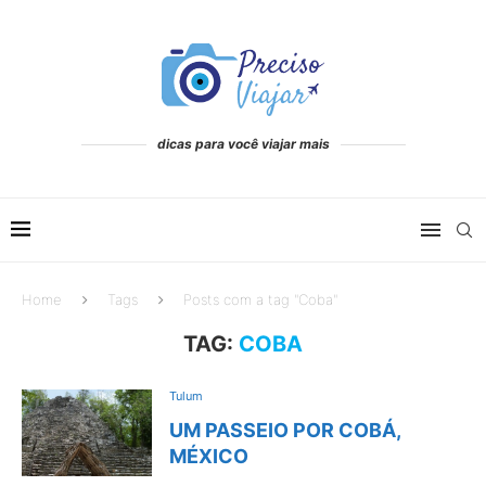
dicas para você viajar mais
Home
Tags
Posts com a tag "Coba"
TAG:
COBA
Tulum
UM PASSEIO POR COBÁ,
MÉXICO