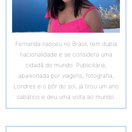
Fernanda nasceu no Brasil, tem dupla
nacionalidade e se considera uma
cidadã do mundo. Publicitária,
apaixonada por viagens, fotografia,
Londres e o pôr do sol, já tirou um ano
sabático e deu uma volta ao mundo.