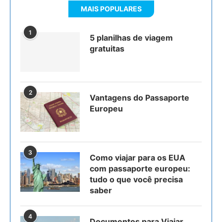
MAIS POPULARES
1
5 planilhas de viagem
gratuitas
2
Vantagens do Passaporte
Europeu
3
Como viajar para os EUA
com passaporte europeu:
tudo o que você precisa
saber
4
Documentos para Viajar