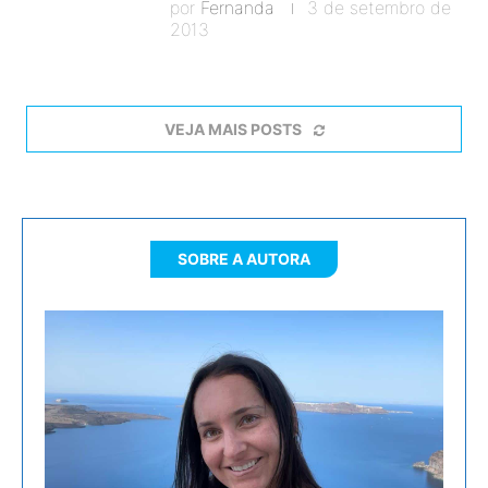
por
Fernanda
3 de setembro de
2013
VEJA MAIS POSTS
SOBRE A AUTORA