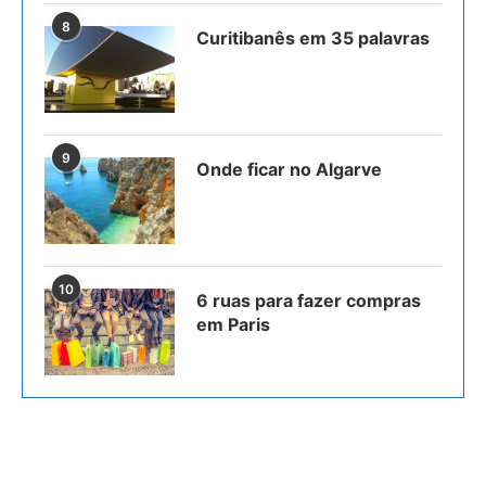
8
Curitibanês em 35 palavras
9
Onde ficar no Algarve
10
6 ruas para fazer compras
em Paris