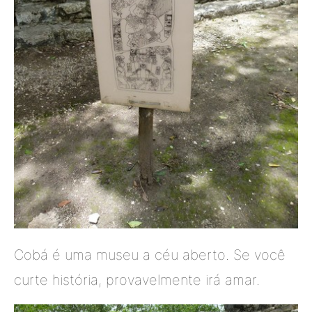
Cobá é uma museu a céu aberto. Se você
curte história, provavelmente irá amar.