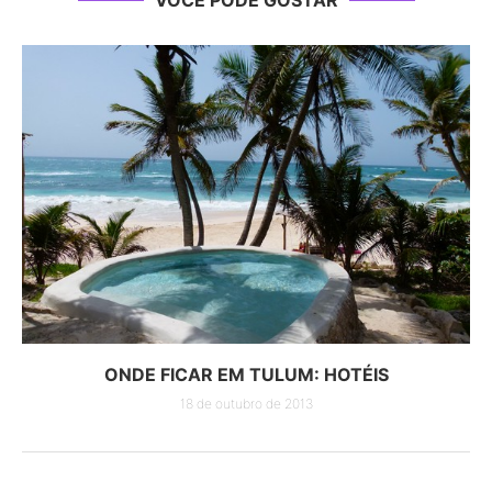
VOCÊ PODE GOSTAR
ONDE FICAR EM TULUM: HOTÉIS
18 de outubro de 2013