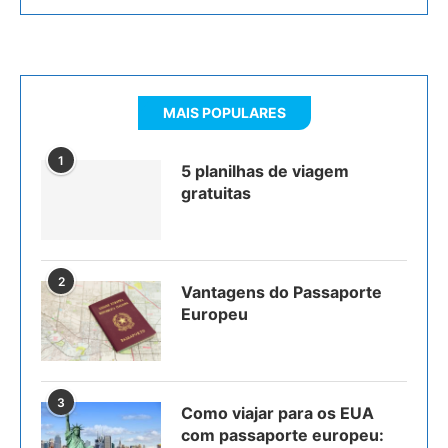
MAIS POPULARES
1
5 planilhas de viagem
gratuitas
2
Vantagens do Passaporte
Europeu
3
Como viajar para os EUA
com passaporte europeu: