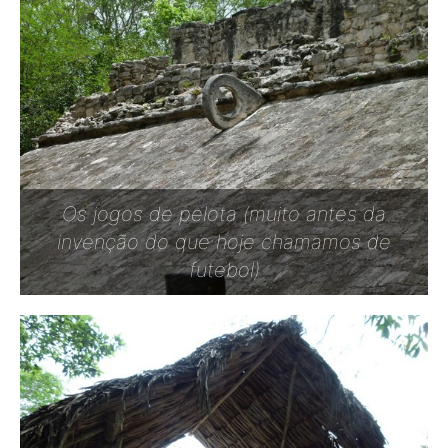
Os jogos de pelota (muito antes da
invenção do que hoje chamamos de
futebol)