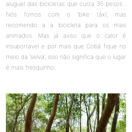
aluguel das bicicletas que custa 35 pesos .
Nós fomos com o ‘bike táxi’, mas
recomendo a a bicicleta para os mais
animados. Mas já aviso que o calor é
insuportável e por mais que Cobá fique no
meio da ‘selva’, isso não significa que o lugar
é mais fresquinho.