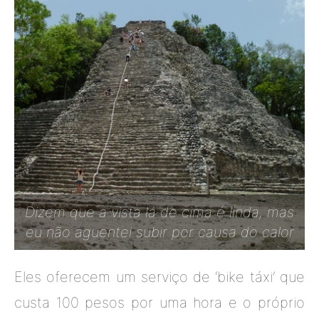
Dizem que a vista lá de cima é linda, mas
eu não aguentei subir por causa do calor
Eles oferecem um serviço de ‘bike táxi’ que
custa 100 pesos por uma hora e o próprio