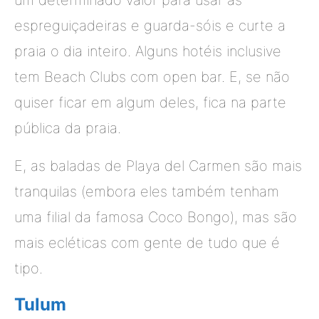
um determinado valor para usar as
espreguiçadeiras e guarda-sóis e curte a
praia o dia inteiro. Alguns hotéis inclusive
tem Beach Clubs com open bar. E, se não
quiser ficar em algum deles, fica na parte
pública da praia.
E, as baladas de Playa del Carmen são mais
tranquilas (embora eles também tenham
uma filial da famosa Coco Bongo), mas são
mais ecléticas com gente de tudo que é
tipo.
Tulum