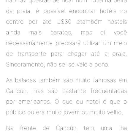
não faz questão de ficar num hotel na beira
da praia, é possível encontrar hotéis no
centro por até U$30 etambém hostels
ainda mais baratos, mas aí você
necessariamente precisará utilizar um meio
de transporte para chegar até a praia.
Sinceramente, não sei se vale a pena.
As baladas também são muito famosas em
Cancún, mas são bastante frequentadas
por americanos. O que eu notei é que o
público ou era muito jovem ou muito velho.
Na frente de Cancún, tem uma ilha