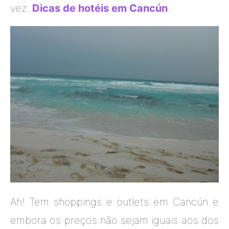
vez.
Dicas de hotéis em Cancún
.
Ah! Tem shoppings e outlets em Cancún e
embora os preços não sejam iguais aos dos