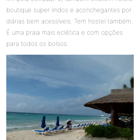
boutique super lindos e aconchegantes por
diárias bem acessíveis. Tem hostel também.
É uma praia mais eclética e com opções
para todos os bolsos.