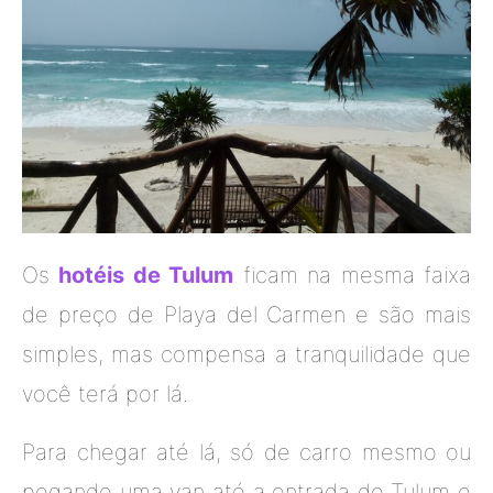
Os
hotéis de Tulum
ficam na mesma faixa
de preço de Playa del Carmen e são mais
simples, mas compensa a tranquilidade que
você terá por lá.
Para chegar até lá, só de carro mesmo ou
pegando uma van até a entrada de Tulum e