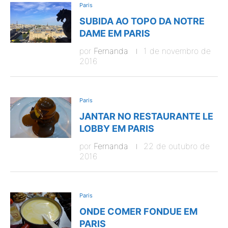
Paris
SUBIDA AO TOPO DA NOTRE
DAME EM PARIS
por
Fernanda
1 de novembro de
2016
Paris
JANTAR NO RESTAURANTE LE
LOBBY EM PARIS
por
Fernanda
22 de outubro de
2016
Paris
ONDE COMER FONDUE EM
PARIS