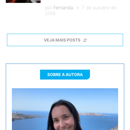
por
Fernanda
7 de outubro de
2016
VEJA MAIS POSTS
SOBRE A AUTORA