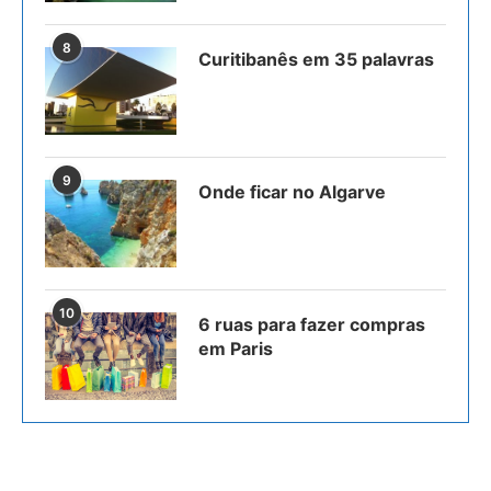
8
Curitibanês em 35 palavras
9
Onde ficar no Algarve
10
6 ruas para fazer compras
em Paris