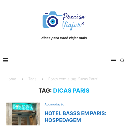
dicas para você viajar mais
Home
Tags
Posts com a tag "Dicas Paris"
TAG:
DICAS PARIS
Acomodação
HOTEL BASSS EM PARIS:
HOSPEDAGEM