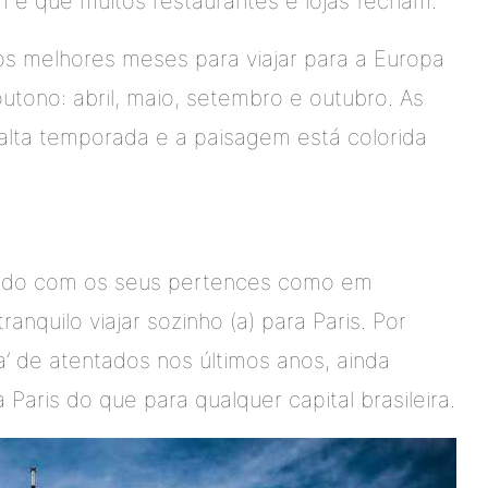
 que muitos restaurantes e lojas fecham.
os melhores meses para viajar para a Europa
tono: abril, maio, setembro e outubro. As
alta temporada e a paisagem está colorida
dado com os seus pertences como em
anquilo viajar sozinho (a) para Paris. Por
’ de atentados nos últimos anos, ainda
 Paris do que para qualquer capital brasileira.