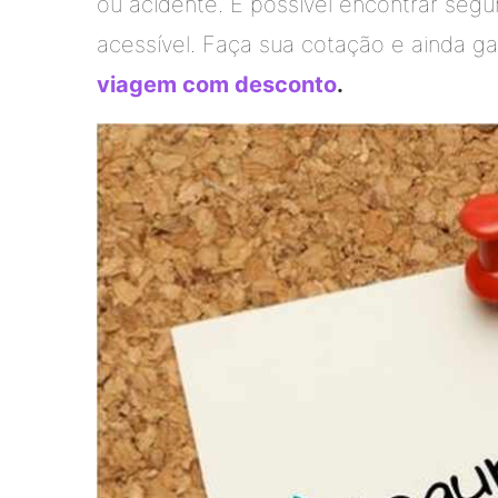
ou acidente. É possível encontrar segu
acessível. Faça sua cotação e ainda 
viagem com desconto
.