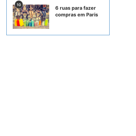
10
6 ruas para fazer
compras em Paris