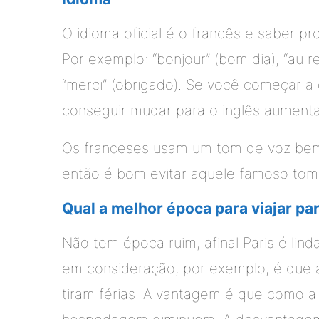
O idioma oficial é o francês e saber pr
Por exemplo: “bonjour” (bom dia), “au revo
“merci” (obrigado). Se você começar a
conseguir mudar para o inglês aument
Os franceses usam um tom de voz bem
então é bom evitar aquele famoso tom b
Qual a melhor época para viajar pa
Não tem época ruim, afinal Paris é lin
em consideração, por exemplo, é que 
tiram férias. A vantagem é que como a 