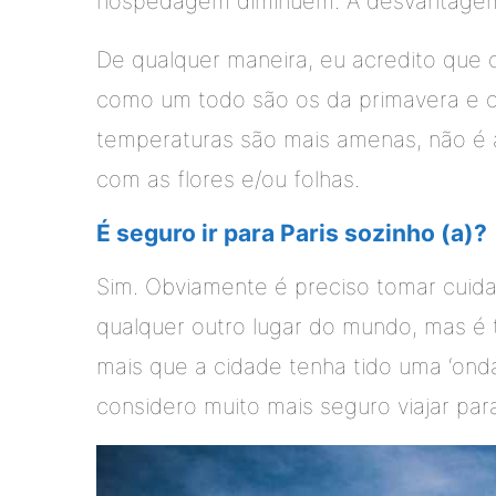
hospedagem diminuem. A desvantagem é
De qualquer maneira, eu acredito que 
como um todo são os da primavera e ou
temperaturas são mais amenas, não é 
com as flores e/ou folhas.
É seguro ir para Paris sozinho (a)?
Sim. Obviamente é preciso tomar cui
qualquer outro lugar do mundo, mas é tr
mais que a cidade tenha tido uma ‘onda
considero muito mais seguro viajar para