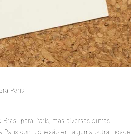
ra Paris.
 Brasil para Paris, mas diversas outras
a Paris com conexão em alguma outra cidade