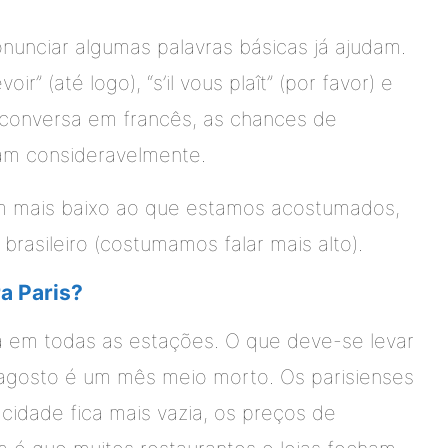
onunciar algumas palavras básicas já ajudam.
ir” (até logo), “s’il vous plaît” (por favor) e
 conversa em francês, as chances de
am consideravelmente.
 mais baixo ao que estamos acostumados,
rasileiro (costumamos falar mais alto).
ra Paris?
da em todas as estações. O que deve-se levar
agosto é um mês meio morto. Os parisienses
cidade fica mais vazia, os preços de