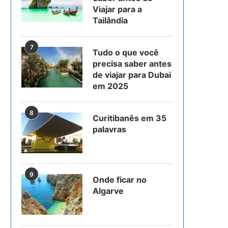
Viajar para a
Tailândia
7
Tudo o que você
precisa saber antes
de viajar para Dubai
em 2025
8
Curitibanês em 35
palavras
9
Onde ficar no
Algarve