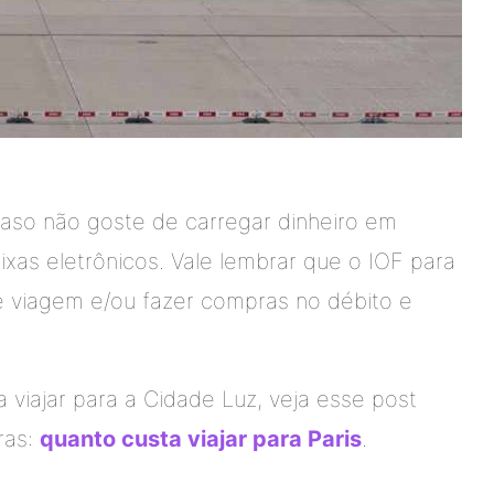
aso não goste de carregar dinheiro em
xas eletrônicos. Vale lembrar que o IOF para
e viagem e/ou fazer compras no débito e
 viajar para a Cidade Luz, veja esse post
ras:
quanto custa viajar para Paris
.