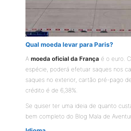
Qual moeda levar para Paris?
A
moeda oficial da França
é o euro. C
espécie, poderá efetuar saques nos cai
saques no exterior, cartão pré-pago d
crédito é de 6,38%.
Se quiser ter uma ideia de quanto custa
bem completo do Blog Mala de Aventu
Idioma