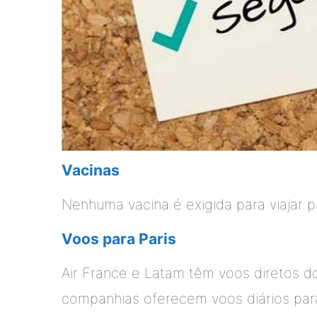
Vacinas
Nenhuma vacina é exigida para viajar pa
Voos para Paris
Air France e Latam têm voos diretos do
companhias oferecem voos diários par