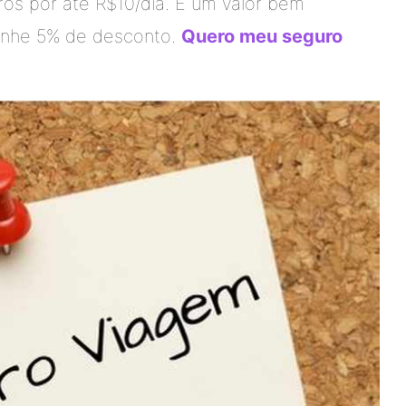
ros por até R$10/dia. É um valor bem
ganhe 5% de desconto.
Quero meu seguro