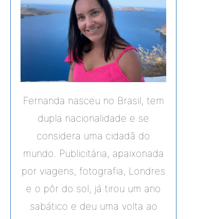
Fernanda nasceu no Brasil, tem
dupla nacionalidade e se
considera uma cidadã do
mundo. Publicitária, apaixonada
por viagens, fotografia, Londres
e o pôr do sol, já tirou um ano
sabático e deu uma volta ao