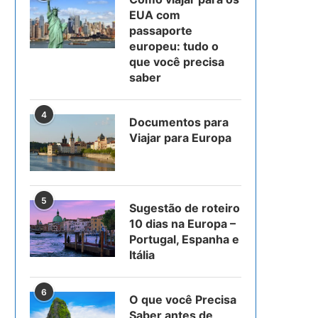
EUA com
passaporte
europeu: tudo o
que você precisa
saber
4
Documentos para
Viajar para Europa
5
Sugestão de roteiro
10 dias na Europa –
Portugal, Espanha e
Itália
6
O que você Precisa
Saber antes de