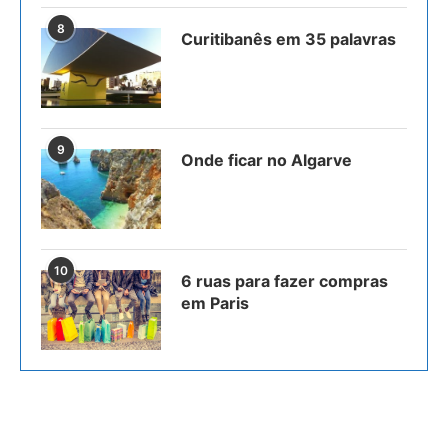
8
Curitibanês em 35 palavras
9
Onde ficar no Algarve
10
6 ruas para fazer compras
em Paris