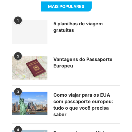
MAIS POPULARES
1
5 planilhas de viagem
gratuitas
2
Vantagens do Passaporte
Europeu
3
Como viajar para os EUA
com passaporte europeu:
tudo o que você precisa
saber
4