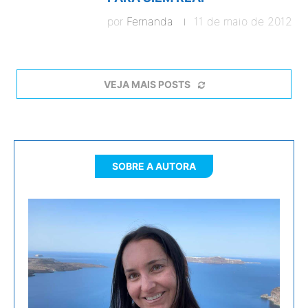
por
Fernanda
11 de maio de 2012
VEJA MAIS POSTS
SOBRE A AUTORA