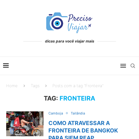
dicas para você viajar mais
Home
Tags
Posts com a tag "Fronteira"
TAG:
FRONTEIRA
Camboja
Tailândia
COMO ATRAVESSAR A
FRONTEIRA DE BANGKOK
PARA SIEM REAP