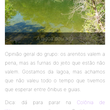
A lagoa dourada
Opinião geral do grupo: os arenitos valem a
pena, mas as furnas do jeito que estão não
valem. Gostamos da lagoa, mas achamos
que não valeu todo o tempo que tivemos
que esperar entre ônibus e guias.
Dica: dá para parar na
Colônia de