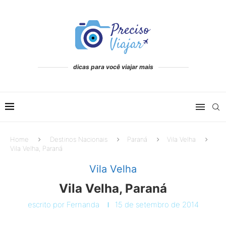
dicas para você viajar mais
Home
Destinos Nacionais
Paraná
Vila Velha
Vila Velha, Paraná
Vila Velha
Vila Velha, Paraná
escrito por
Fernanda
15 de setembro de 2014