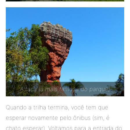
A taça (a mais famosa do parque)
Quando a trilha termina, você tem que
esperar novamente pelo ônibus (sim, é
chato esperar). Voltamos para a entrada do