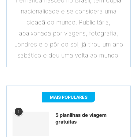
Fernanda nasceu no Brasil, tem dupla
nacionalidade e se considera uma
cidadã do mundo. Publicitária,
apaixonada por viagens, fotografia,
Londres e o pôr do sol, já tirou um ano
sabático e deu uma volta ao mundo.
MAIS POPULARES
1
5 planilhas de viagem
gratuitas