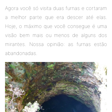
Agora você só visita duas furnas e cortaram
a melhor parte que era descer até elas.
Hoje, o máximo que você consegue é uma
visão bem mais ou menos de alguns dos
mirantes. Nossa opinião: as furnas estão
abandonadas.