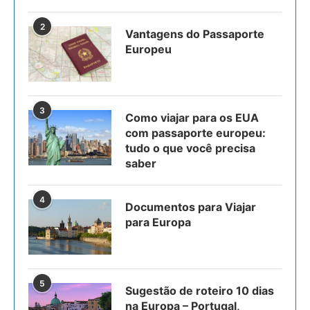
2
Vantagens do Passaporte
Europeu
3
Como viajar para os EUA
com passaporte europeu:
tudo o que você precisa
saber
4
Documentos para Viajar
para Europa
5
Sugestão de roteiro 10 dias
na Europa – Portugal,