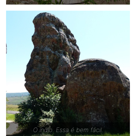
O índio. Essa é bem fácil.