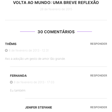
VOLTA AO MUNDO: UMA BREVE REFLEXÃO
26 de fevereiro de 2015
30 COMENTÁRIOS
THÊMIS
RESPONDER
6 de fevereiro de 2013 - 12:31
Axo a adoção um gesto de amor tão grande.
FERNANDA
RESPONDER
6 de fevereiro de 2013 - 17:03
Eu também.
JENIFER STEFANIE
RESPONDER