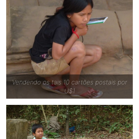
Vendendo os tais 10 cartões postais por
U$1