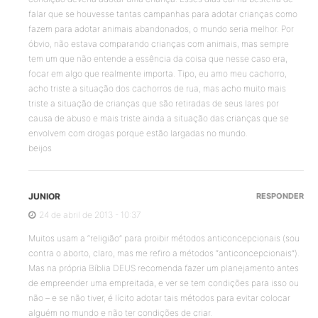
falar que se houvesse tantas campanhas para adotar crianças como
fazem para adotar animais abandonados, o mundo seria melhor. Por
óbvio, não estava comparando crianças com animais, mas sempre
tem um que não entende a essência da coisa que nesse caso era,
focar em algo que realmente importa. Tipo, eu amo meu cachorro,
acho triste a situação dos cachorros de rua, mas acho muito mais
triste a situação de crianças que são retiradas de seus lares por
causa de abuso e mais triste ainda a situação das crianças que se
envolvem com drogas porque estão largadas no mundo.
beijos
JUNIOR
RESPONDER
24 de abril de 2013 - 10:37
Muitos usam a “religião” para proibir métodos anticoncepcionais (sou
contra o aborto, claro, mas me refiro a métodos “anticoncepcionais”).
Mas na própria Bíblia DEUS recomenda fazer um planejamento antes
de empreender uma empreitada, e ver se tem condições para isso ou
não – e se não tiver, é lícito adotar tais métodos para evitar colocar
alguém no mundo e não ter condições de criar.