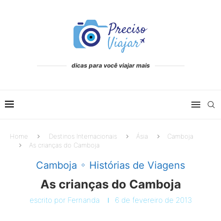
dicas para você viajar mais
Home
Destinos Internacionais
Ásia
Camboja
As crianças do Camboja
Camboja
Histórias de Viagens
As crianças do Camboja
escrito por
Fernanda
6 de fevereiro de 2013