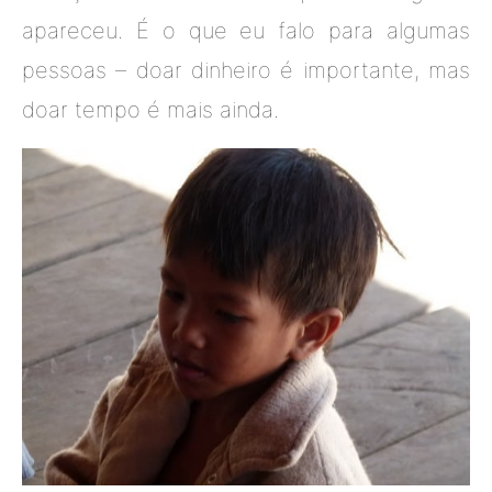
apareceu. É o que eu falo para algumas
pessoas – doar dinheiro é importante, mas
doar tempo é mais ainda.