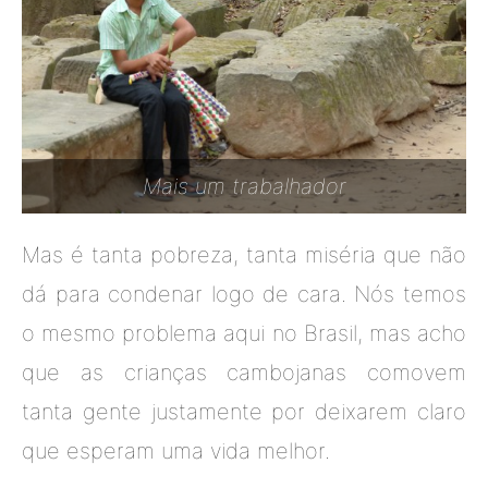
Mais um trabalhador
Mas é tanta pobreza, tanta miséria que não
dá para condenar logo de cara. Nós temos
o mesmo problema aqui no Brasil, mas acho
que as crianças cambojanas comovem
tanta gente justamente por deixarem claro
que esperam uma vida melhor.