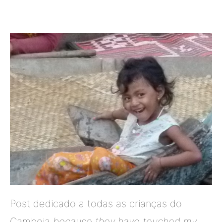
Post dedicado a todas as crianças do
Camboja
because they have touched my