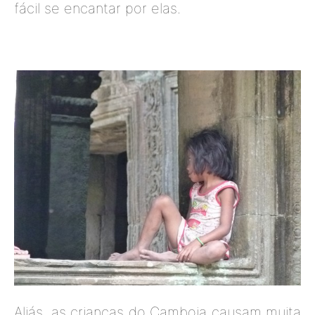
fácil se encantar por elas.
Aliás, as crianças do Camboja causam muita