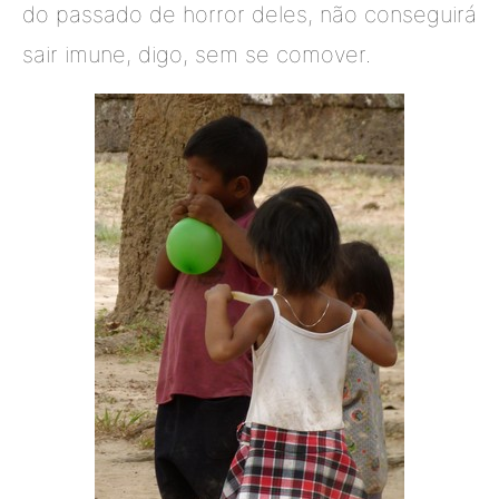
do passado de horror deles, não conseguirá
sair imune, digo, sem se comover.