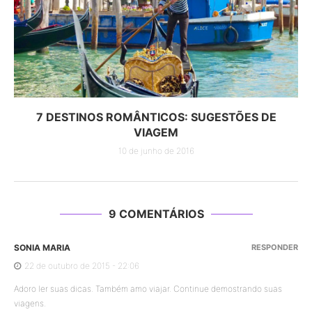
7 DESTINOS ROMÂNTICOS: SUGESTÕES DE
VIAGEM
10 de junho de 2016
9 COMENTÁRIOS
SONIA MARIA
RESPONDER
22 de outubro de 2015 - 22:06
Adoro ler suas dicas. Também amo viajar. Continue demostrando suas
viagens.