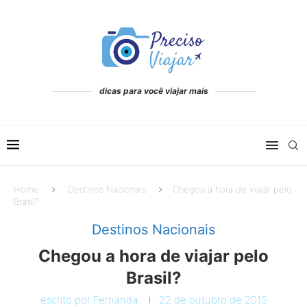
dicas para você viajar mais
Home
Destinos Nacionais
Chegou a hora de viajar pelo
Brasil?
Destinos Nacionais
Chegou a hora de viajar pelo
Brasil?
escrito por
Fernanda
22 de outubro de 2015