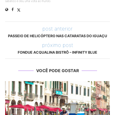
sabático e deu uma volta ao mundo.
post anterior
PASSEIO DE HELICÓPTERO NAS CATARATAS DO IGUAÇU
próximo post
FONDUE ACQUALINA BISTRÔ – INFINITY BLUE
VOCÊ PODE GOSTAR