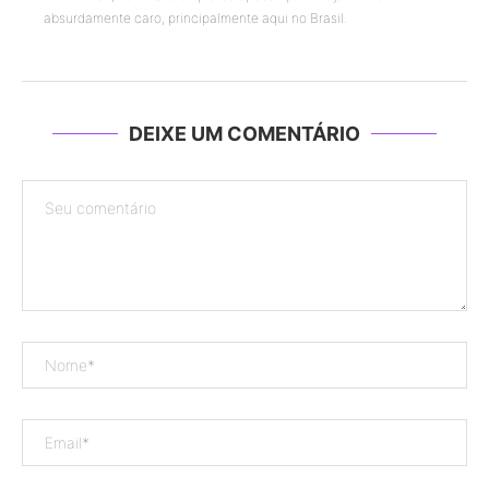
absurdamente caro, principalmente aqui no Brasil.
DEIXE UM COMENTÁRIO