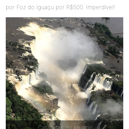
por Foz do Iguaçu por R$500. Imperdível!
Cataratas do Iguaçu