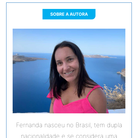
SOBRE A AUTORA
Fernanda nasceu no Brasil, tem dupla
nacionalidade e se considera uma