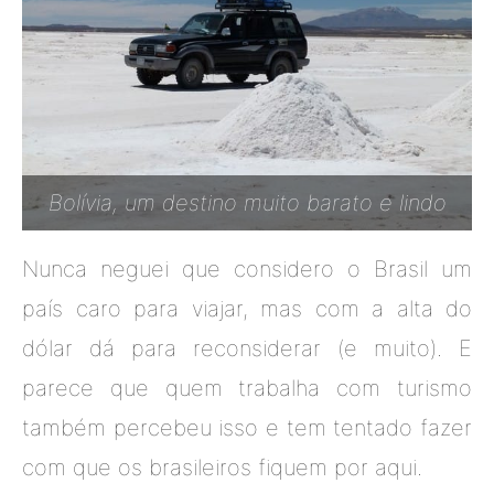
Bolívia, um destino muito barato e lindo
Nunca neguei que considero o Brasil um
país caro para viajar, mas com a alta do
dólar dá para reconsiderar (e muito). E
parece que quem trabalha com turismo
também percebeu isso e tem tentado fazer
com que os brasileiros fiquem por aqui.