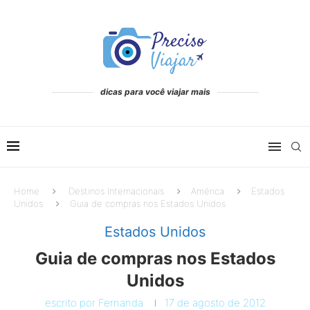
dicas para você viajar mais
Home
Destinos Internacionais
América
Estados
Unidos
Guia de compras nos Estados Unidos
Estados Unidos
Guia de compras nos Estados
Unidos
escrito por
Fernanda
17 de agosto de 2012