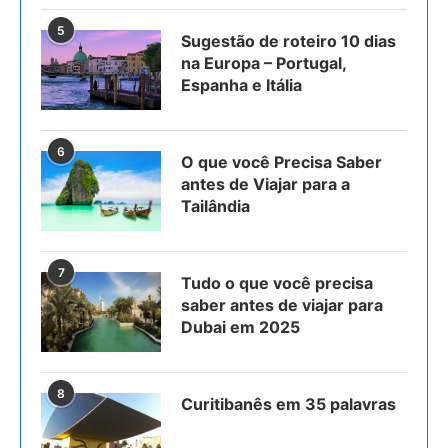
5
Sugestão de roteiro 10 dias
na Europa – Portugal,
Espanha e Itália
6
O que você Precisa Saber
antes de Viajar para a
Tailândia
7
Tudo o que você precisa
saber antes de viajar para
Dubai em 2025
8
Curitibanês em 35 palavras