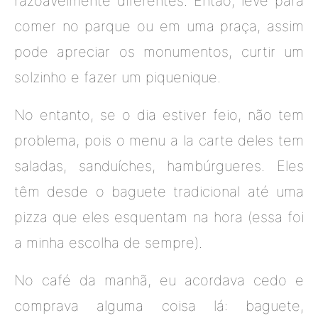
razoavelmente diferentes. Então, leve para
comer no parque ou em uma praça, assim
pode apreciar os monumentos, curtir um
solzinho e fazer um piquenique.
No entanto, se o dia estiver feio, não tem
problema, pois o menu a la carte deles tem
saladas, sanduíches, hambúrgueres. Eles
têm desde o baguete tradicional até uma
pizza que eles esquentam na hora (essa foi
a minha escolha de sempre).
No café da manhã, eu acordava cedo e
comprava alguma coisa lá: baguete,