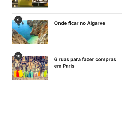
9
Onde ficar no Algarve
10
6 ruas para fazer compras
em Paris