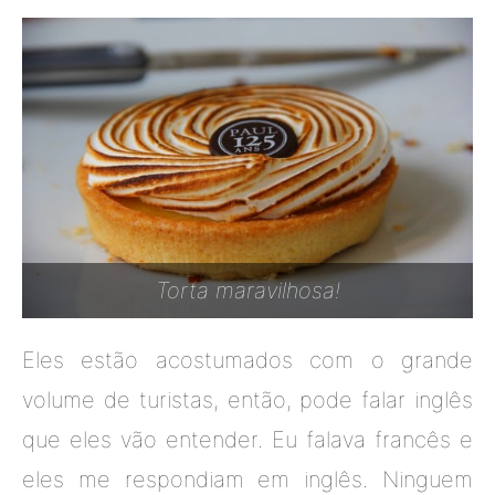
Torta maravilhosa!
Eles estão acostumados com o grande
volume de turistas, então, pode falar inglês
que eles vão entender. Eu falava francês e
eles me respondiam em inglês. Ninguem