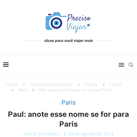
dicas para você viajar mais
Home
Destinos Internacionais
Europa
França
Paris
Paul: anote esse nome se for para Paris
Paris
Paul: anote esse nome se for para
Paris
escrito por
Manu
19 de agosto de 2014