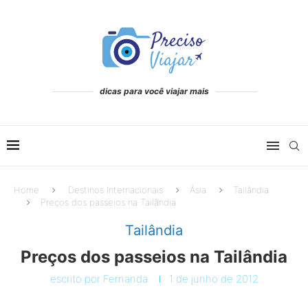
dicas para você viajar mais
Home
Destinos Internacionais
Ásia
Tailândia
Preços dos passeios na Tailândia
Tailândia
Preços dos passeios na Tailândia
escrito por
Fernanda
1 de junho de 2012