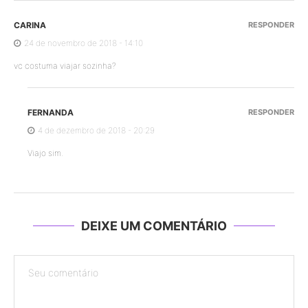
CARINA
RESPONDER
24 de novembro de 2018 - 14:10
vc costuma viajar sozinha?
FERNANDA
RESPONDER
4 de dezembro de 2018 - 20:29
Viajo sim.
DEIXE UM COMENTÁRIO