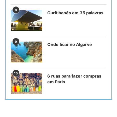
8
Curitibanês em 35 palavras
9
Onde ficar no Algarve
10
6 ruas para fazer compras
em Paris