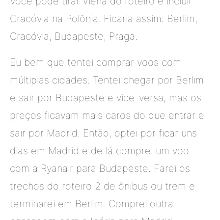
Você pode tirar Viena do roteiro e incluir
Cracóvia na Polônia. Ficaria assim: Berlim,
Cracóvia, Budapeste, Praga.
Eu bem que tentei comprar voos com
múltiplas cidades. Tentei chegar por Berlim
e sair por Budapeste e vice-versa, mas os
preços ficavam mais caros do que entrar e
sair por Madrid. Então, optei por ficar uns
dias em Madrid e de lá comprei um voo
com a Ryanair para Budapeste. Farei os
trechos do roteiro 2 de ônibus ou trem e
terminarei em Berlim. Comprei outra