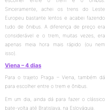
escolher entre o trem e o ônibus.
Sinceramente, achei os trens do Leste
Europeu bastante lentos e acabei fazendo
tudo de ônibus. A diferença de preço era
considerável e o trem, muitas vezes, era
apenas meia hora mais rápido (ou nem
isso).
Viena – 4 dias
Para o trajeto Praga – Viena, também dá
para escolher entre o trem e ônibus.
Em um dia, ainda dá para fazer o clássico
bate-volta até Bratislava, na Eslováquia.