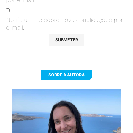
Notifique-me sobre novas publicações por
e-mail.
SOBRE A AUTORA