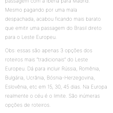
passagem com a Ibéria para Madrid.
Mesmo pagando por uma mala
despachada, acabou ficando mais barato
que emitir uma passagem do Brasil direto
para o Leste Europeu.
Obs: essas são apenas 3 opções dos
roteiros mais “tradicionais” do Leste
Europeu. Dá para incluir Rússia, Romênia,
Bulgária, Ucrânia, Bósnia-Herzegovina,
Eslovênia, etc em 15, 30, 45 dias. Na Europa
realmente o céu é o limite. São inúmeras
opções de roteiros.