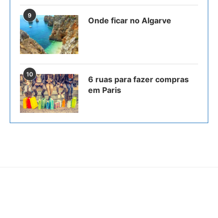
9
Onde ficar no Algarve
10
6 ruas para fazer compras
em Paris