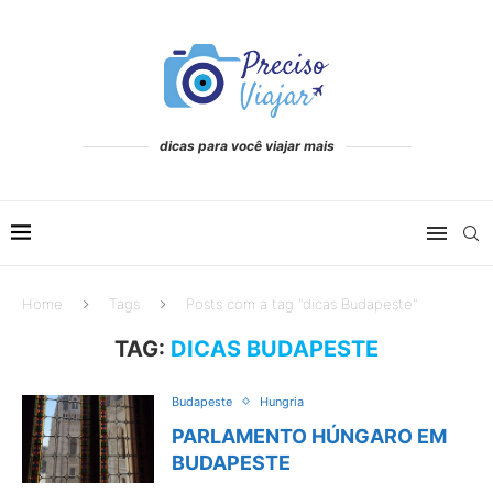
dicas para você viajar mais
Home
Tags
Posts com a tag "dicas Budapeste"
TAG:
DICAS BUDAPESTE
Budapeste
Hungria
PARLAMENTO HÚNGARO EM
BUDAPESTE