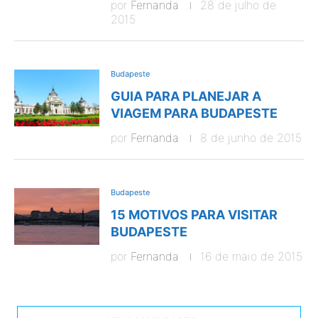
por
Fernanda
28 de julho de
2015
Budapeste
GUIA PARA PLANEJAR A
VIAGEM PARA BUDAPESTE
por
Fernanda
8 de junho de 2015
Budapeste
15 MOTIVOS PARA VISITAR
BUDAPESTE
por
Fernanda
16 de maio de 2015