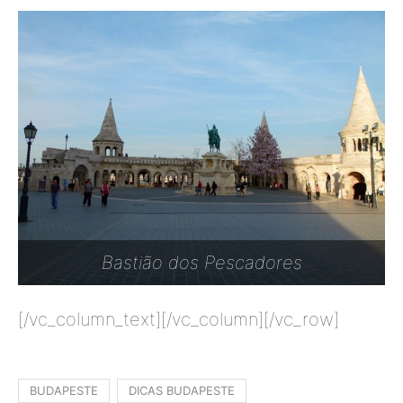
Bastião dos Pescadores
[/vc_column_text][/vc_column][/vc_row]
BUDAPESTE
DICAS BUDAPESTE