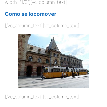
width=”1/3″][vc_column_text]
Como se locomover
[/vc_column_text][vc_column_text]
[/vc_column_text][vc_column_text]