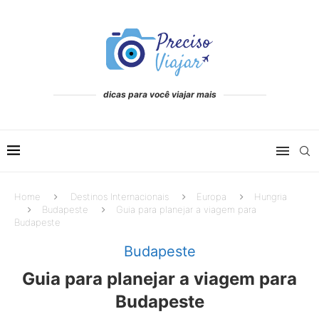
dicas para você viajar mais
Home
Destinos Internacionais
Europa
Hungria
Budapeste
Guia para planejar a viagem para
Budapeste
Budapeste
Guia para planejar a viagem para
Budapeste