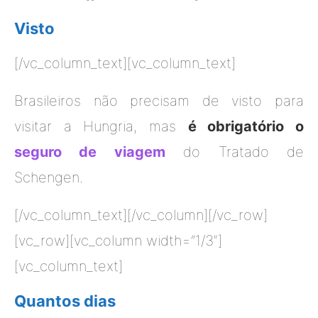
Visto
[/vc_column_text][vc_column_text]
Brasileiros não precisam de visto para
visitar a Hungria, mas
é obrigatório o
seguro de viagem
do Tratado de
Schengen.
[/vc_column_text][/vc_column][/vc_row]
[vc_row][vc_column width=”1/3″]
[vc_column_text]
Quantos dias