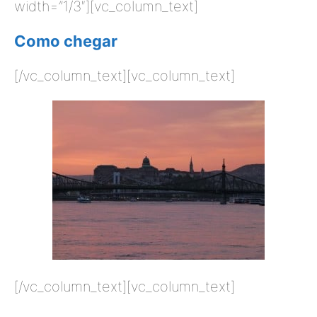
width=”1/3″][vc_column_text]
Como chegar
[/vc_column_text][vc_column_text]
[/vc_column_text][vc_column_text]