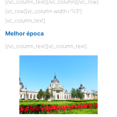
[/vc_column_text][/vc_column][/vc_row]
[vc_row][vc_column width=”1/3″]
[vc_column_text]
Melhor época
[/vc_column_text][vc_column_text]