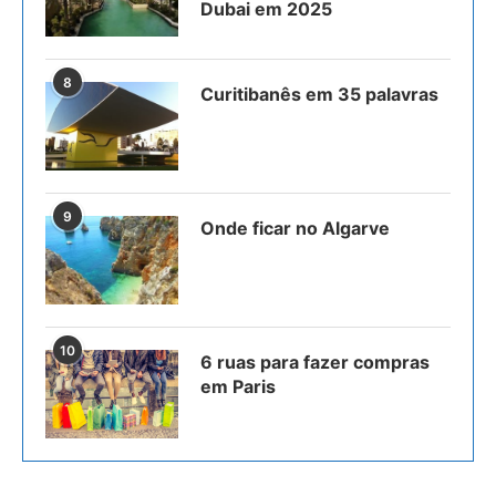
Dubai em 2025
8
Curitibanês em 35 palavras
9
Onde ficar no Algarve
10
6 ruas para fazer compras
em Paris