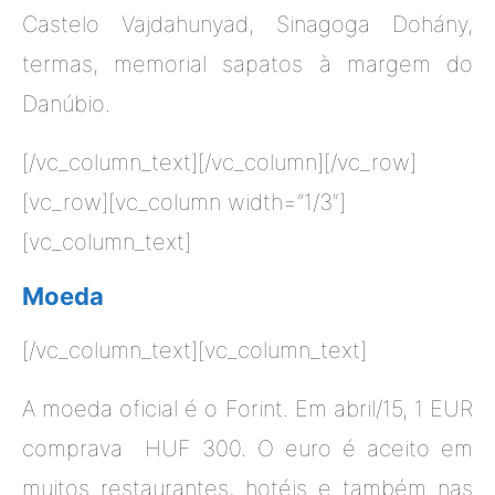
Castelo Vajdahunyad, Sinagoga Dohány,
termas, memorial sapatos à margem do
Danúbio.
[/vc_column_text][/vc_column][/vc_row]
[vc_row][vc_column width=”1/3″]
[vc_column_text]
Moeda
[/vc_column_text][vc_column_text]
A moeda oficial é o Forint. Em abril/15, 1 EUR
comprava HUF 300. O euro é aceito em
muitos restaurantes, hotéis e também nas