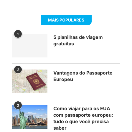
MAIS POPULARES
1
5 planilhas de viagem
gratuitas
2
Vantagens do Passaporte
Europeu
3
Como viajar para os EUA
com passaporte europeu:
tudo o que você precisa
saber