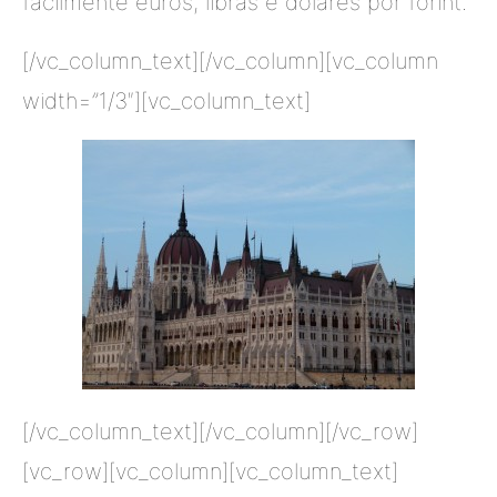
facilmente euros, libras e dólares por forint.
[/vc_column_text][/vc_column][vc_column
width=”1/3″][vc_column_text]
[/vc_column_text][/vc_column][/vc_row]
[vc_row][vc_column][vc_column_text]