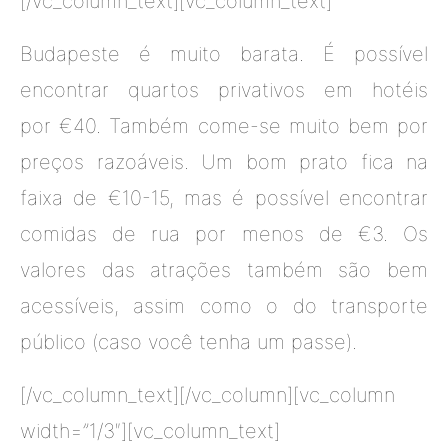
[/vc_column_text][vc_column_text]
Budapeste é muito barata. É possível
encontrar quartos privativos em hotéis
por €40. Também come-se muito bem por
preços razoáveis. Um bom prato fica na
faixa de €10-15, mas é possível encontrar
comidas de rua por menos de €3. Os
valores das atrações também são bem
acessíveis, assim como o do transporte
público (caso você tenha um passe).
[/vc_column_text][/vc_column][vc_column
width=”1/3″][vc_column_text]