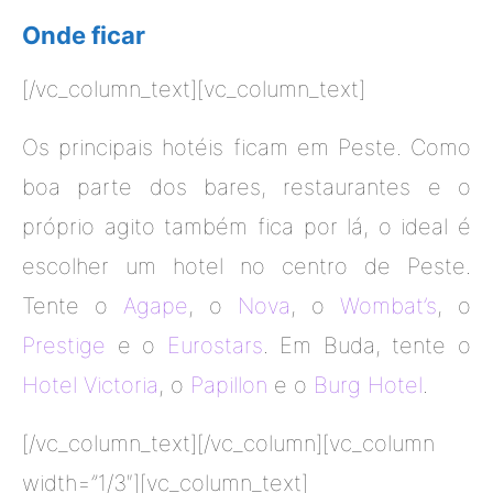
Onde ficar
[/vc_column_text][vc_column_text]
Os principais hotéis ficam em Peste. Como
boa parte dos bares, restaurantes e o
próprio agito também fica por lá, o ideal é
escolher um hotel no centro de Peste.
Tente o
Agape
, o
Nova
, o
Wombat’s
, o
Prestige
e o
Eurostars
. Em Buda, tente o
Hotel Victoria
, o
Papillon
e o
Burg Hotel
.
[/vc_column_text][/vc_column][vc_column
width=”1/3″][vc_column_text]