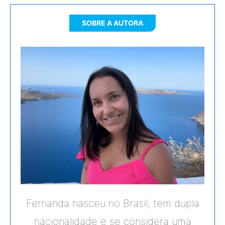
SOBRE A AUTORA
Fernanda nasceu no Brasil, tem dupla
nacionalidade e se considera uma