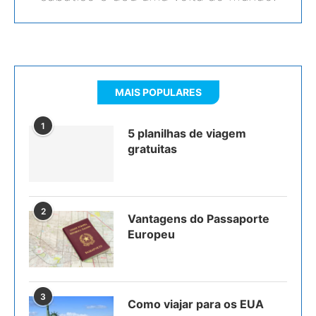
MAIS POPULARES
1
5 planilhas de viagem
gratuitas
2
Vantagens do Passaporte
Europeu
3
Como viajar para os EUA