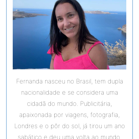
Fernanda nasceu no Brasil, tem dupla
nacionalidade e se considera uma
cidadã do mundo. Publicitária,
apaixonada por viagens, fotografia,
Londres e o pôr do sol, já tirou um ano
sabático e deu uma volta ao mundo.