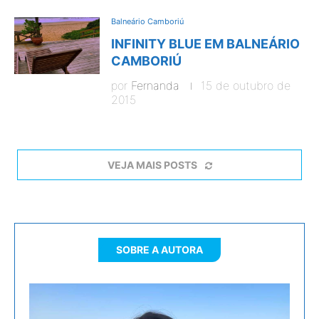
Balneário Camboriú
INFINITY BLUE EM BALNEÁRIO
CAMBORIÚ
por
Fernanda
15 de outubro de
2015
VEJA MAIS POSTS
SOBRE A AUTORA