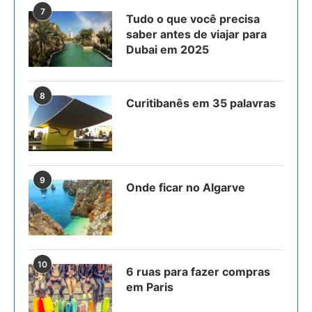
7
Tudo o que você precisa
saber antes de viajar para
Dubai em 2025
8
Curitibanês em 35 palavras
9
Onde ficar no Algarve
10
6 ruas para fazer compras
em Paris