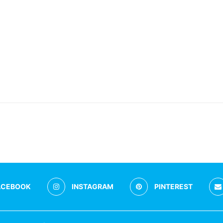
ACEBOOK
INSTAGRAM
PINTEREST