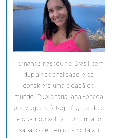
Fernanda nasceu no Brasil, tem
dupla nacionalidade e se
considera uma cidadã do
mundo. Publicitária, apaixonada
por viagens, fotografia, Londres
e o pôr do sol, já tirou um ano
sabático e deu uma volta ao