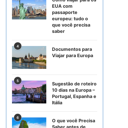
EUA com
passaporte
europeu: tudo o
que você precisa
saber
4
Documentos para
Viajar para Europa
5
Sugestão de roteiro
10 dias na Europa –
Portugal, Espanha e
Itália
6
O que você Precisa
Saber antes de