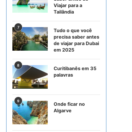
Viajar para a
Tailândia
7
Tudo o que você
precisa saber antes
de viajar para Dubai
em 2025
8
Curitibanês em 35
palavras
9
Onde ficar no
Algarve