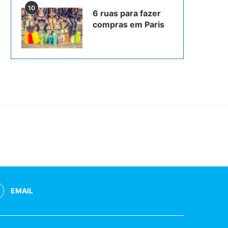
10
6 ruas para fazer
compras em Paris
EMAIL