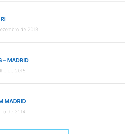
RI
dezembro de 2018
S – MADRID
ulho de 2015
EM MADRID
nho de 2014