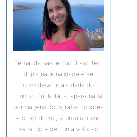
Fernanda nasceu no Brasil, tem
dupla nacionalidade e se
considera uma cidadã do
mundo. Publicitária, apaixonada
por viagens, fotografia, Londres
e o pôr do sol, já tirou um ano
sabático e deu uma volta ao