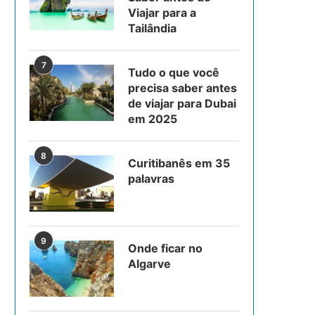
Viajar para a
Tailândia
7
Tudo o que você
precisa saber antes
de viajar para Dubai
em 2025
8
Curitibanês em 35
palavras
9
Onde ficar no
Algarve