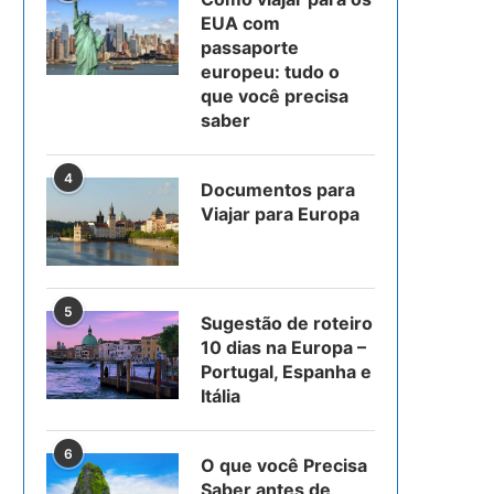
EUA com
passaporte
europeu: tudo o
que você precisa
saber
4
Documentos para
Viajar para Europa
5
Sugestão de roteiro
10 dias na Europa –
Portugal, Espanha e
Itália
6
O que você Precisa
Saber antes de