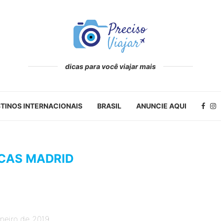
dicas para você viajar mais
TINOS INTERNACIONAIS
BRASIL
ANUNCIE AQUI
ICAS MADRID
aneiro de 2019