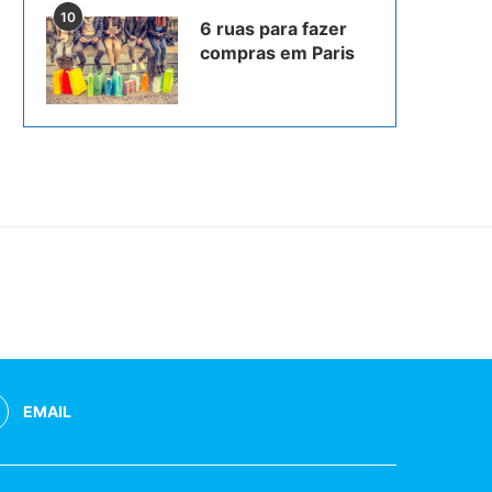
10
6 ruas para fazer
compras em Paris
EMAIL