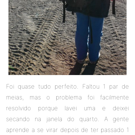
Foi quase tudo perfeito. Faltou 1 par de
meias, mas o problema foi facilmente
resolvido porque lavei uma e deixei
secando na janela do quarto. A gente
aprende a se virar depois de ter passado 1