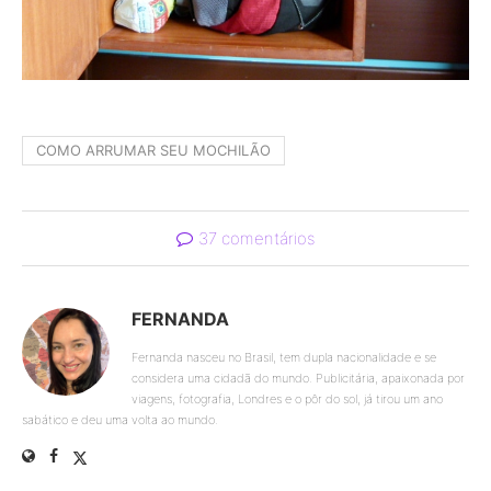
COMO ARRUMAR SEU MOCHILÃO
37 comentários
FERNANDA
Fernanda nasceu no Brasil, tem dupla nacionalidade e se
considera uma cidadã do mundo. Publicitária, apaixonada por
viagens, fotografia, Londres e o pôr do sol, já tirou um ano
sabático e deu uma volta ao mundo.