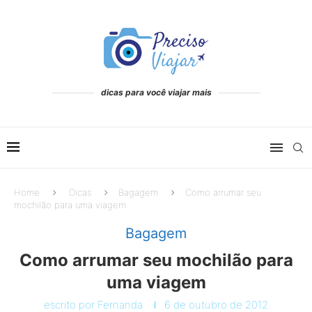
dicas para você viajar mais
Home
Dicas
Bagagem
Como arrumar seu
mochilão para uma viagem
Bagagem
Como arrumar seu mochilão para
uma viagem
escrito por
Fernanda
6 de outubro de 2012