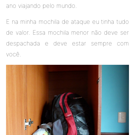
ano viajando pelo mundo.
E na minha mochila de ataque eu tinha tudo
de valor. Essa mochila menor não deve ser
despachada e deve estar sempre com
você.