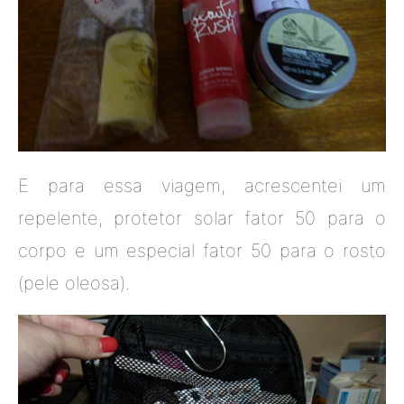
E para essa viagem, acrescentei um
repelente, protetor solar fator 50 para o
corpo e um especial fator 50 para o rosto
(pele oleosa).