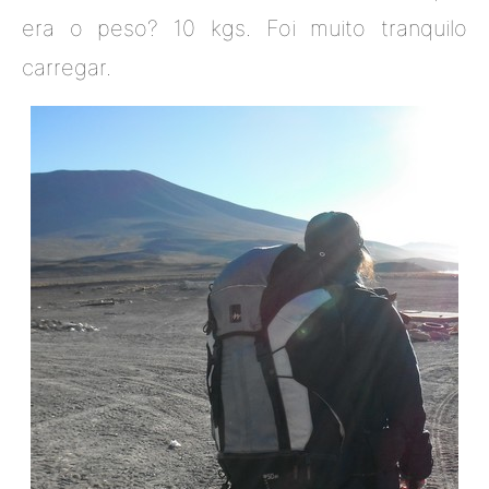
era o peso? 10 kgs. Foi muito tranquilo
carregar.