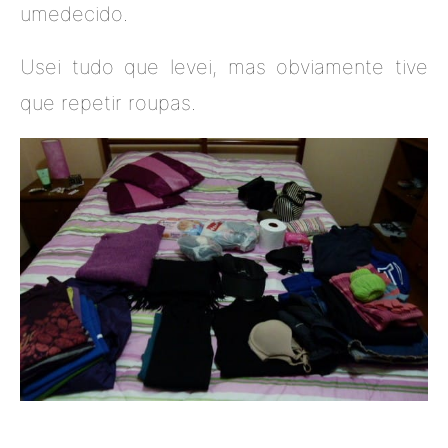
umedecido.
Usei tudo que levei, mas obviamente tive
que repetir roupas.