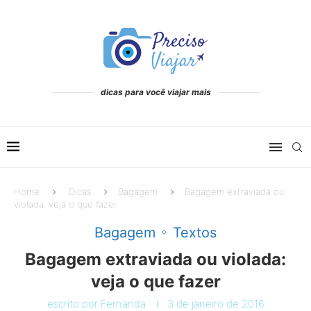
dicas para você viajar mais
Home
Dicas
Bagagem
Bagagem extraviada ou
violada: veja o que fazer
Bagagem
Textos
Bagagem extraviada ou violada:
veja o que fazer
escrito por
Fernanda
3 de janeiro de 2016