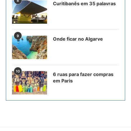
8
Curitibanês em 35 palavras
9
Onde ficar no Algarve
10
6 ruas para fazer compras
em Paris