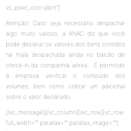
vc_pixel_icon-alert”]
Atenção! Caso seja necessário despachar
algo muito valioso, a ANAC diz que você
pode declarar os valores dos bens contidos
na mala despachada ainda no balcão de
check-in da companhia aérea. É permitido
à empresa verificar o conteúdo dos
volumes, bem como cobrar um adicional
sobre o valor declarado.
[/vc_message][/vc_column][/vc_row][vc_row
full_width=”” parallax=”” parallax_image=””]