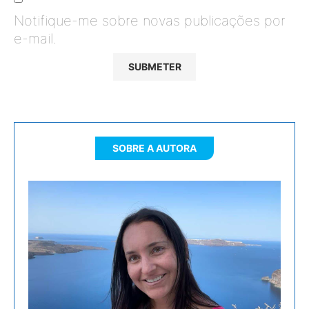
Notifique-me sobre novas publicações por
e-mail.
SOBRE A AUTORA