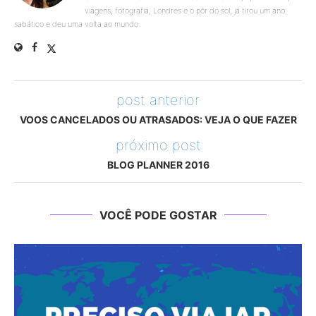
viagens, fotografia, Londres e o pôr do sol, já tirou um ano
sabático e deu uma volta ao mundo.
post anterior
VOOS CANCELADOS OU ATRASADOS: VEJA O QUE FAZER
próximo post
BLOG PLANNER 2016
VOCÊ PODE GOSTAR