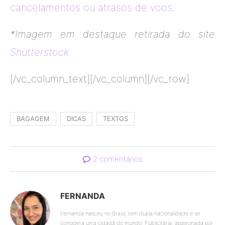
cancelamentos ou atrasos de voos
.
*Imagem em destaque retirada do site
Shutterstock
[/vc_column_text][/vc_column][/vc_row]
BAGAGEM
DICAS
TEXTOS
2 comentários
FERNANDA
Fernanda nasceu no Brasil, tem dupla nacionalidade e se
considera uma cidadã do mundo. Publicitária, apaixonada por