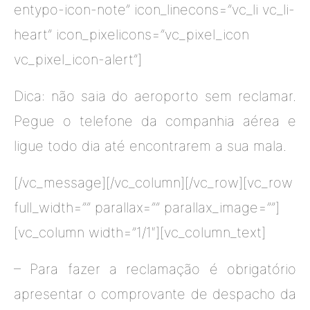
entypo-icon-note” icon_linecons=”vc_li vc_li-
heart” icon_pixelicons=”vc_pixel_icon
vc_pixel_icon-alert”]
Dica: não saia do aeroporto sem reclamar.
Pegue o telefone da companhia aérea e
ligue todo dia até encontrarem a sua mala.
[/vc_message][/vc_column][/vc_row][vc_row
full_width=”” parallax=”” parallax_image=””]
[vc_column width=”1/1″][vc_column_text]
– Para fazer a reclamação é obrigatório
apresentar o comprovante de despacho da