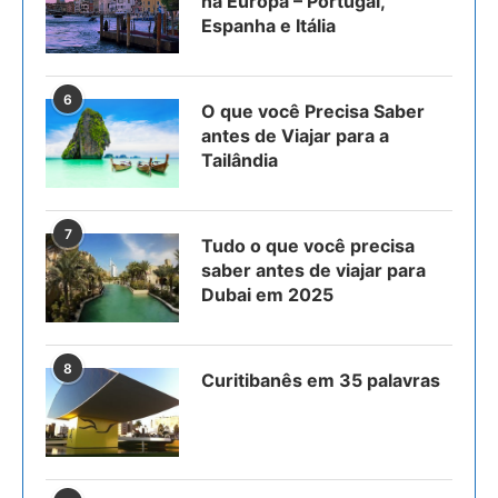
na Europa – Portugal,
Espanha e Itália
6
O que você Precisa Saber
antes de Viajar para a
Tailândia
7
Tudo o que você precisa
saber antes de viajar para
Dubai em 2025
8
Curitibanês em 35 palavras