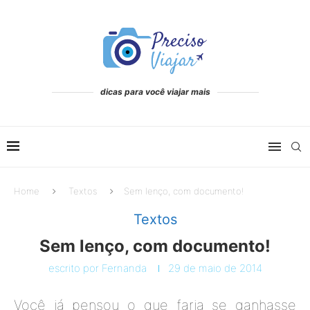
dicas para você viajar mais
Home
Textos
Sem lenço, com documento!
Textos
Sem lenço, com documento!
escrito por
Fernanda
29 de maio de 2014
Você já pensou o que faria se ganhasse