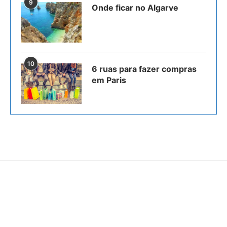
9
Onde ficar no Algarve
10
6 ruas para fazer compras
em Paris