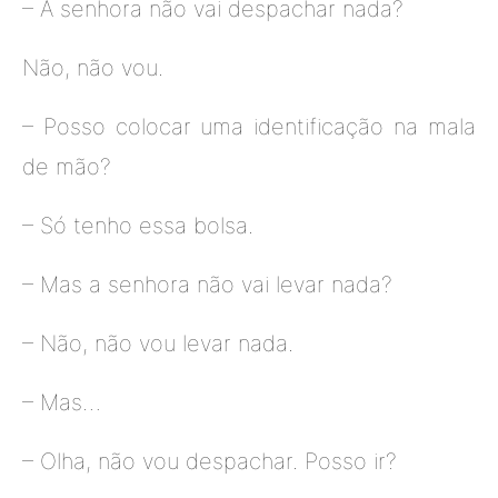
– A senhora não vai despachar nada?
Não, não vou.
– Posso colocar uma identificação na mala
de mão?
– Só tenho essa bolsa.
– Mas a senhora não vai levar nada?
– Não, não vou levar nada.
– Mas…
– Olha, não vou despachar. Posso ir?