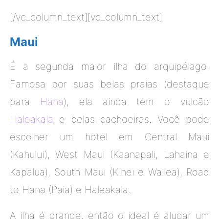
[/vc_column_text][vc_column_text]
Maui
É a segunda maior ilha do arquipélago.
Famosa por suas belas praias (destaque
para
Hana
), ela ainda tem o vulcão
Haleakala
e belas cachoeiras. Você pode
escolher um hotel em Central Maui
(Kahului), West Maui (Kaanapali, Lahaina e
Kapalua), South Maui (Kihei e Wailea), Road
to Hana (Paia) e Haleakala.
A ilha é grande, então o ideal é alugar um