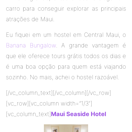
carro para conseguir explorar as principais
atrações de Maui.
Eu fiquei em um hostel em Central Maui, o
Banana Bungalow
. A grande vantagem é
que ele oferece tours grátis todos os dias e
é uma boa opção para quem está viajando
sozinho. No mais, achei o hostel razoável.
[/vc_column_text][/vc_column][/vc_row]
[vc_row][vc_column width=”1/3″]
[vc_column_text]
Maui Seaside Hotel