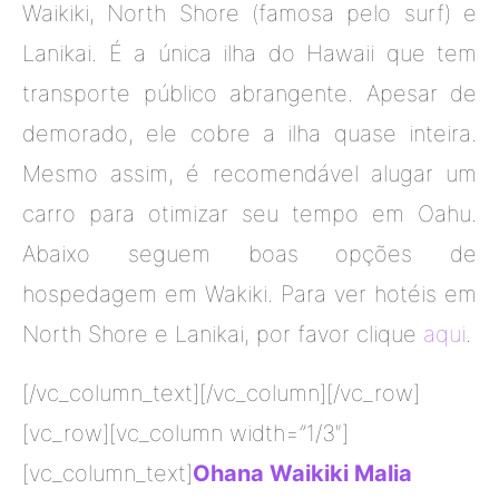
Waikiki, North Shore (famosa pelo surf) e
Lanikai. É a única ilha do Hawaii que tem
transporte público abrangente. Apesar de
demorado, ele cobre a ilha quase inteira.
Mesmo assim, é recomendável alugar um
carro para otimizar seu tempo em Oahu.
Abaixo seguem boas opções de
hospedagem em Wakiki. Para ver hotéis em
North Shore e Lanikai, por favor clique
aqui
.
[/vc_column_text][/vc_column][/vc_row]
[vc_row][vc_column width=”1/3″]
[vc_column_text]
Ohana Waikiki Malia