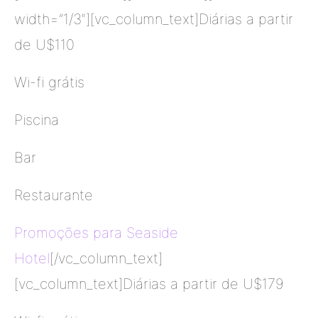
width=”1/3″][vc_column_text]Diárias a partir
de U$110
Wi-fi grátis
Piscina
Bar
Restaurante
Promoções para Seaside
Hotel
[/vc_column_text]
[vc_column_text]Diárias a partir de U$179