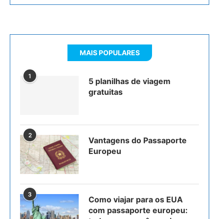
MAIS POPULARES
1
5 planilhas de viagem
gratuitas
2
Vantagens do Passaporte
Europeu
3
Como viajar para os EUA
com passaporte europeu: