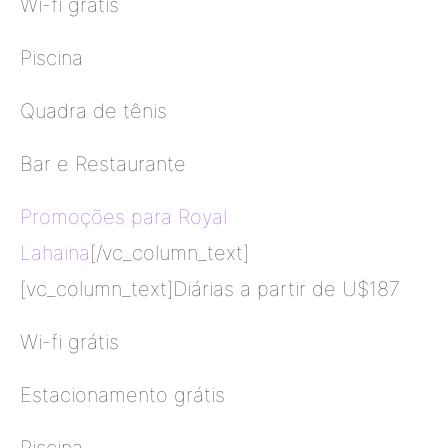
Wi-fi grátis
Piscina
Quadra de tênis
Bar e Restaurante
Promoções para Royal
Lahaina
[/vc_column_text]
[vc_column_text]Diárias a partir de U$187
Wi-fi grátis
Estacionamento grátis
Piscina