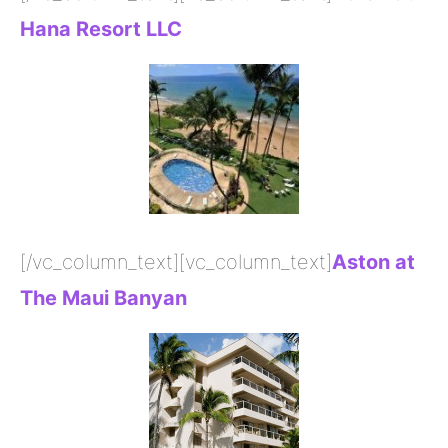
Hana Resort LLC
[/vc_column_text][vc_column_text]
Aston at
The Maui Banyan