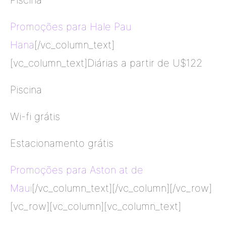
Promoções para Hale Pau
Hana
[/vc_column_text]
[vc_column_text]Diárias a partir de U$122
Piscina
Wi-fi grátis
Estacionamento grátis
Promoções para Aston at de
Maui
[/vc_column_text][/vc_column][/vc_row]
[vc_row][vc_column][vc_column_text]