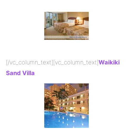
[/vc_column_text][vc_column_text]
Waikiki
Sand Villa