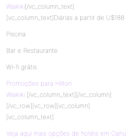
Waikiki
[/vc_column_text]
[vc_column_text]Diárias a partir de U$188
Piscina
Bar e Restaurante
Wi-fi grátis
Promoções para Hilton
Waikiki
[/vc_column_text][/vc_column]
[/vc_row][vc_row][vc_column]
[vc_column_text]
Veja aqui mais opções de hotéis em Oahu