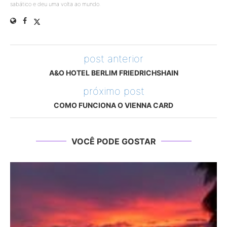
sabático e deu uma volta ao mundo.
post anterior
A&O HOTEL BERLIM FRIEDRICHSHAIN
próximo post
COMO FUNCIONA O VIENNA CARD
VOCÊ PODE GOSTAR