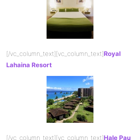
[/vc_column_text][vc_column_text]
Royal
Lahaina Resort
[/vc_column_text][vc_column_text]
Hale Pau