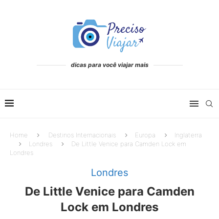
dicas para você viajar mais
Home
Destinos Internacionais
Europa
Inglaterra
Londres
De Little Venice para Camden Lock em
Londres
Londres
De Little Venice para Camden
Lock em Londres