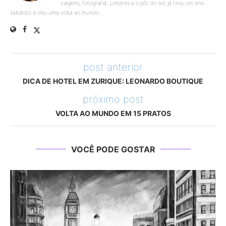
viagens, fotografia, Londres e o pôr do sol, já tirou um ano
sabático e deu uma volta ao mundo.
post anterior
DICA DE HOTEL EM ZURIQUE: LEONARDO BOUTIQUE
próximo post
VOLTA AO MUNDO EM 15 PRATOS
VOCÊ PODE GOSTAR