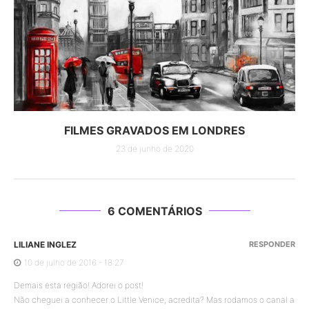
FILMES GRAVADOS EM LONDRES
23 de junho de 2020
6 COMENTÁRIOS
LILIANE INGLEZ
RESPONDER
10 de julho de 2016 - 18:27
Demais esta região! Adorei o post!
Não cheguei a conhecer o Little Venice, acredita? Mas rodamos o canal a