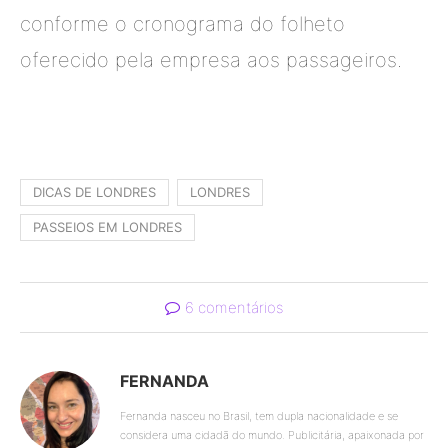
conforme o cronograma do folheto
oferecido pela empresa aos passageiros.
DICAS DE LONDRES
LONDRES
PASSEIOS EM LONDRES
6 comentários
FERNANDA
Fernanda nasceu no Brasil, tem dupla nacionalidade e se
considera uma cidadã do mundo. Publicitária, apaixonada por