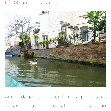
há 100 anos nos canais.
Amsterdã pode até ser famosa pelos seus
canais, mas o canal Regent’s não