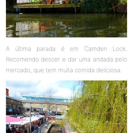
A última parada é em Camden Lock.
Recomendo descer e dar uma andada pelo
mercado, que tem muita comida deliciosa.