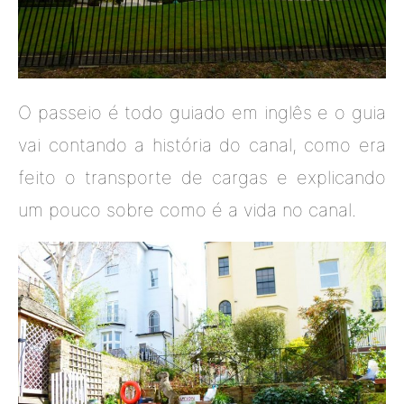
O passeio é todo guiado em inglês e o guia
vai contando a história do canal, como era
feito o transporte de cargas e explicando
um pouco sobre como é a vida no canal.