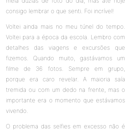
meia dúzias de foto do dia, mas até hoje
consigo lembrar o que senti. Foi incrível!
Voltei ainda mais no meu túnel do tempo.
Voltei para a época da escola. Lembro com
detalhes das viagens e excursões que
fizemos. Quando muito, gastávamos um
filme de 36 fotos. Sempre em grupo,
porque era caro revelar. A maioria saía
tremida ou com um dedo na frente, mas o
importante era o momento que estávamos
vivendo.
O problema das selfies em excesso não é