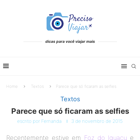
dicas para você viajar mais
Home
Textos
Parece que só ficaram as selfies
Textos
Parece que só ficaram as selfies
escrito por
Fernanda
3 de novembro de 2015
Recentemente estive em
Foz do Iguaçu
e