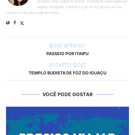
considera uma cidadã do mundo. Publicitária, apaixonada por
viagens, fotografia, Londres e o pôr do sol, já tirou um ano
sabático e deu uma volta ao mundo.
post anterior
PASSEIO POR ITAIPU
próximo post
TEMPLO BUDISTA DE FOZ DO IGUAÇU
VOCÊ PODE GOSTAR