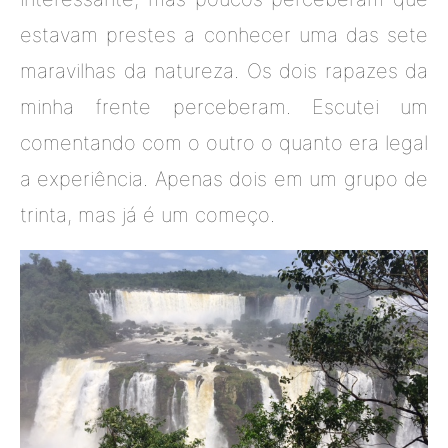
estavam prestes a conhecer uma das sete
maravilhas da natureza. Os dois rapazes da
minha frente perceberam. Escutei um
comentando com o outro o quanto era legal
a experiência. Apenas dois em um grupo de
trinta, mas já é um começo.