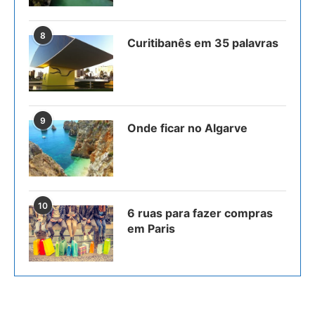
8
Curitibanês em 35 palavras
9
Onde ficar no Algarve
10
6 ruas para fazer compras
em Paris